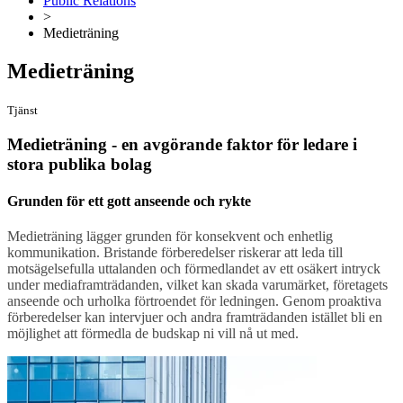
Public Relations
>
Medieträning
Medieträning
Tjänst
Medieträning - en avgörande faktor för ledare i
stora publika bolag
Grunden för ett gott anseende och rykte
Medieträning lägger grunden för konsekvent och enhetlig
kommunikation. Bristande förberedelser riskerar att leda till
motsägelsefulla uttalanden och förmedlandet av ett osäkert intryck
under mediaframträdanden, vilket kan skada varumärket, företagets
anseende och urholka förtroendet för ledningen. Genom proaktiva
förberedelser kan intervjuer och andra framträdanden istället bli en
möjlighet att förmedla de budskap ni vill nå ut med.