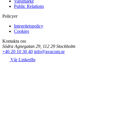
Varumärke
Public Relations
Policyer
Integritetspolicy
Cookies
Kontakta oss
Södra Agnegatan 29, 112 29 Stockholm
+46 20 10 30 40
info@avacom.se
Vår LinkedIn