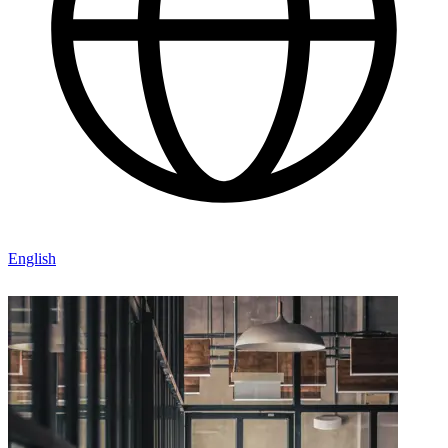
English