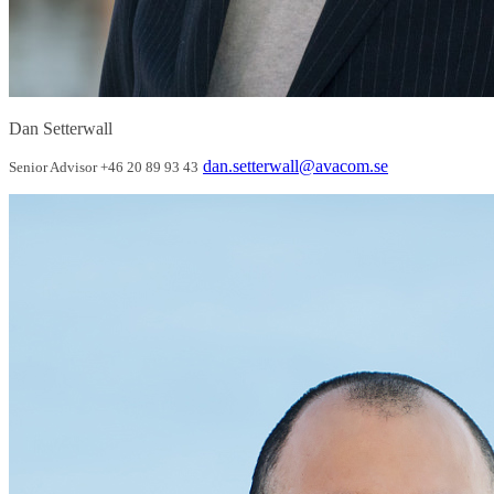
Dan Setterwall
dan.setterwall@avacom.se
Senior Advisor
+46 20 89 93 43