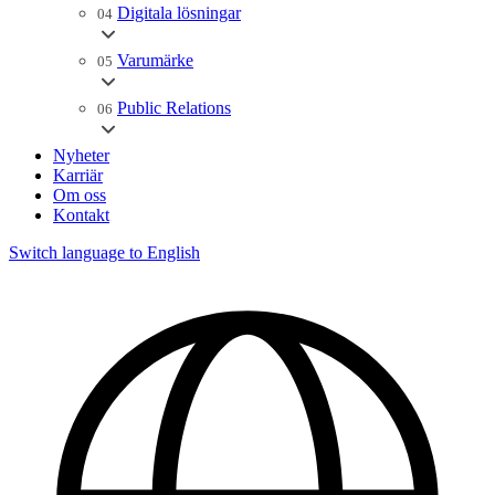
Digitala lösningar
04
Varumärke
05
Public Relations
06
Nyheter
Karriär
Om oss
Kontakt
Switch language to English