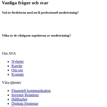
Vanliga frågor och svar
Vad är fördelarna med att få professionell medieträning?
Vilka är de viktigaste aspekterna av medieträning?
Om AVA
Nyheter
Karriär
Om oss
Kontakt
Våra tjänster
Finansiell kommunikation
Investor Relations
Hållbarhet
Digitala lösningar