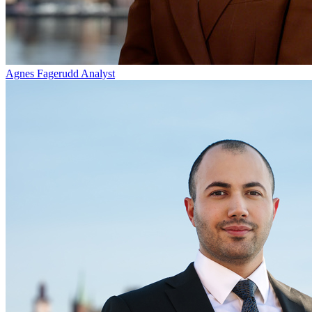
Agnes Fagerudd
Analyst