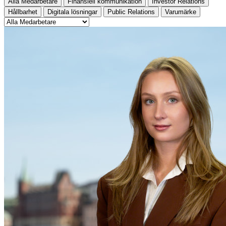
Alla Medarbetare
Finansiell kommunikation
Investor Relations
Hållbarhet
Digitala lösningar
Public Relations
Varumärke