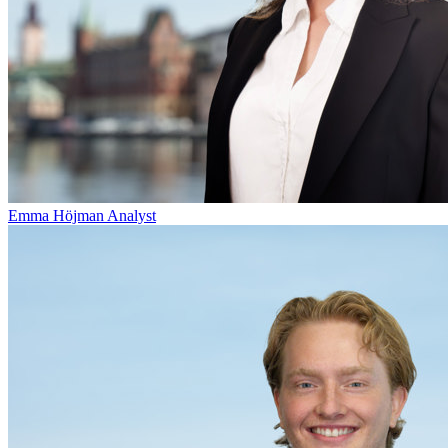
Emma Höjman
Analyst