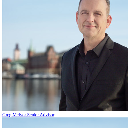
Greg McIvor
Senior Advisor