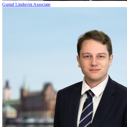
Gustaf Lindqvist
Associate