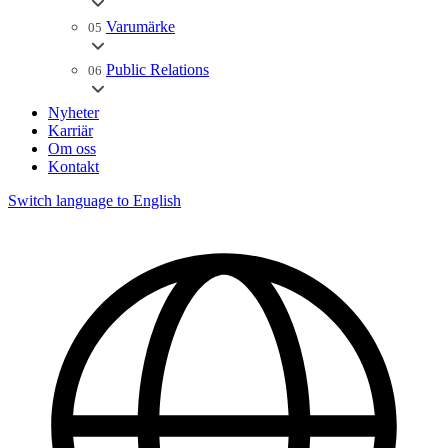
Varumärke
05
Public Relations
06
Nyheter
Karriär
Om oss
Kontakt
Switch language to English