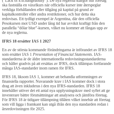
(“Lack of Exchangeability”). De nya reglerna klargör hur företag
ska fastställa en växelkurs när officiella kurser inte återspeglar
verkliga förhållanden eller tillgång på kapital på grund av
kapitalkontroller eller andra restriktioner, och hur detta ska
redovisas. Ett tydligt exempel är Argentina, där den officiella
Pesokursen mot USD under lång tid har avvikit kraftigt från den
parallella “dólar blue”-kursen, vilket nu kommer att fångas upp av
de nya reglerna.
IFRS 18 ersätter IAS 1 2027
En av de största kommande förändringarna är införandet av IFRS 18
som ersätter IAS 1
Presentation of Financial Statements
. IAS-
standarderna är de äldre internationella redovisningsstandarderna
och håller gradvis på att ersättas av IFRS, dock tillämpas fortfarande
många IAS-standarder inom ramen för IFRS.
IFRS 18, liksom IAS 1, kommer att behandla utformningen av
finansiella rapporter. Nuvarande krav i IAS kommer dock i stora
drag att även inkluderas i den nya IFRS-standarden. IFRS 18
innehåller utöver det ett antal nya upplysningskrav med syftet att ge
investerare bättre förutsättningar att analysera och jämföra företag.
För IFRS 18 är tidigare tillämpning tillåten vilket innebär att företag
som vill ligga i framkant kan utgå ifrån den nya standarden redan i
årsredovisningen för 2025.