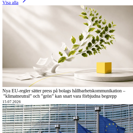
Visa alla
Nya EU-regler sätter press på bolags hållbarhetskommunikation –
”klimatneutral” och ”grön” kan snart vara förbjudna begrepp
15.07.2026