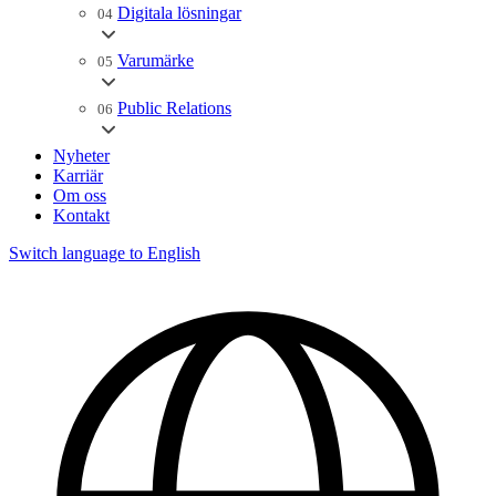
Digitala lösningar
04
Varumärke
05
Public Relations
06
Nyheter
Karriär
Om oss
Kontakt
Switch language to English