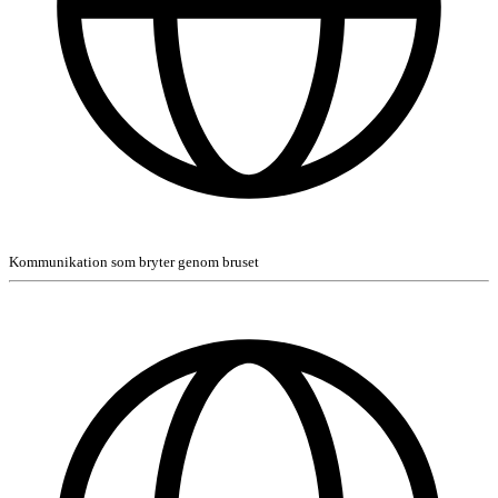
Kommunikation som bryter genom bruset