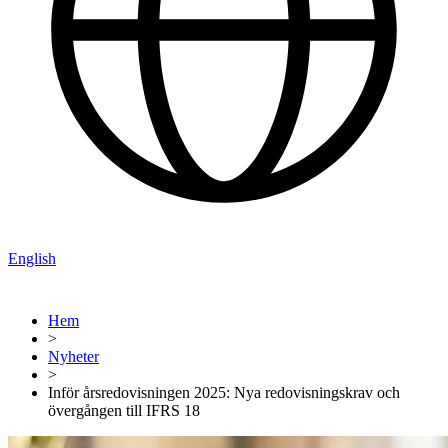
English
Hem
>
Nyheter
>
Inför årsredovisningen 2025: Nya redovisningskrav och
övergången till IFRS 18