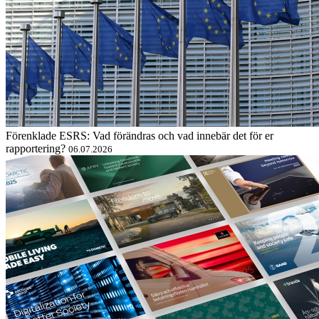
Förenklade ESRS: Vad förändras och vad innebär det för er
rapportering?
06.07.2026