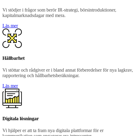
Vi stödjer i frågor som berör IR-strategi, börsintroduktioner,
kapitalmarknadsdagar med mera.
Läs mer
Hållbarhet
Vi stöttar och rådgiver er i bland annat förberedelser för nya lagkrav,
rapportering och hållbarhetsberäkningar.
Läs mer
Digitala lösningar
Vi hjälper er att ta fram nya digitala plattformar för er
kommunikation som engagerar era intressenter.